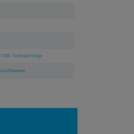
/ USB / Keyboard Wedge
พฯ และปริมณฑล