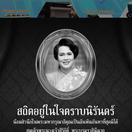
Download
Contact us
DATALOGIC GBT4400
เครื่องอ่านบาร
Scanner
เครื่อ
อ่านบาร์โค้ดไ
การอ่านข้อมูล
การตกบนพื้นคอน
ป้องกัน IP42 
สามารถเชื่อมต่อ