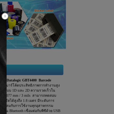
์โค้ด Datalogic GBT4400 Barcode
งอ่านบาร์โค้ดประสิทธิภาพการทำงานสูง
ด้ทั้งแบบ 1D และ 2D ความรวดเร็วใน
สูง 0.077 mm / 3 mils สามารถทดสอบ
กรีตได้สูงถึง 1.8 เมตร มีระดับการ
เหมาะสมกับการใช้งานทุกอุสาหกรรม
ผ่าน Bluetooth เชื่อมต่อกับพีซีด้วย USB