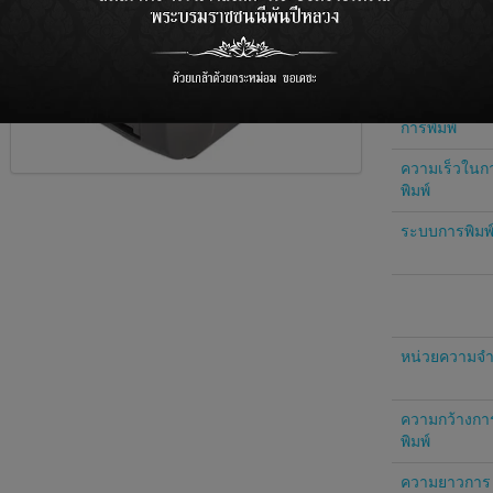
300dpi พิมพ์ได้
ใช้งานในพื้นที่
พยาบาล ไปรษณี
ความละเอียด
การพิมพ์
ความเร็วในก
พิมพ์
ระบบการพิมพ
หน่วยความจ
ความกว้างกา
พิมพ์
ความยาวการ