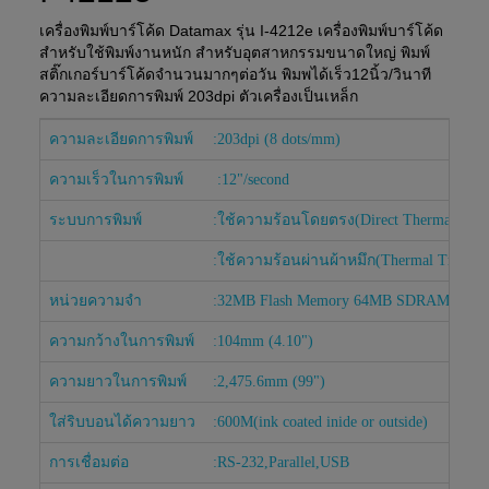
เครื่องพิมพ์บาร์โค้ด Datamax รุ่น I-4212e เครื่องพิมพ์บาร์โค้ด
สำหรับใช้พิมพ์งานหนัก สำหรับอุตสาหกรรมขนาดใหญ่ พิมพ์
สติ๊กเกอร์บาร์โค้ดจำนวนมากๆต่อวัน พิมพได้เร็ว12นิ้ว/วินาที
ความละเอียดการพิมพ์ 203dpi ตัวเครื่องเป็นเหล็ก
ความละเอียดการพิมพ์
:203dpi (8 dots/mm)
ความเร็วในการพิมพ์
:12"/second
ระบบการพิมพ์
:ใช้ความร้อนโดยตรง(Direct Thermal)
:ใช้ความร้อนผ่านผ้าหมึก(
Thermal Transfe
หน่วยความจำ
:32MB Flash Memory 64MB SDRAM
ความกว้างในการพิมพ์
:104mm (4.10")
ความยาวในการพิมพ์
:2,475.6mm (99")
ใส่ริบบอนได้ความยาว
:600M(ink coated inide or outside)
การเชื่อมต่อ
:RS-232,Parallel,USB