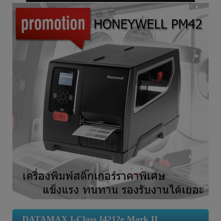
DATAMAX I-Class I4212e Mark II