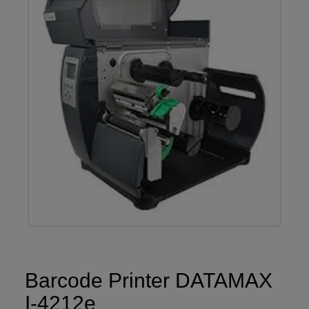
Barcode Printer DATAMAX
I-4212e