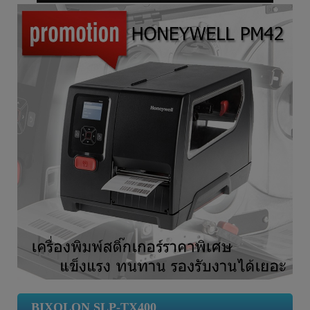
BIXOLON SLP-TX400