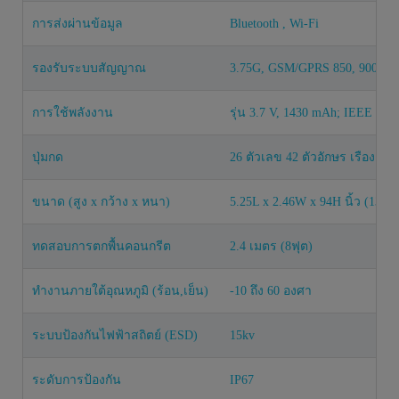
การส่งผ่านข้อมูล
Bluetooth , Wi-Fi
รองรับระบบสัญญาณ
3.75G, GSM/GPRS 850, 900, 18
การใช้พลังงาน
รุ่น 3.7 V, 1430 mAh; IEEE 1725
ปุ่มกด
26 ตัวเลข 42 ตัวอักษร เรืองแสง
ขนาด (สูง x กว้าง x หนา)
5.25L x 2.46W x 94H นิ้ว (13.3 
ทดสอบการตกพื้นคอนกรีต
2.4 เมตร (8ฟุต)
ทำงานภายใต้อุณหภูมิ (ร้อน,เย็น)
-10 ถึง 60 องศา
ระบบป้องกันไฟฟ้าสถิตย์ (ESD)
15kv
ระดับการป้องกัน
IP67