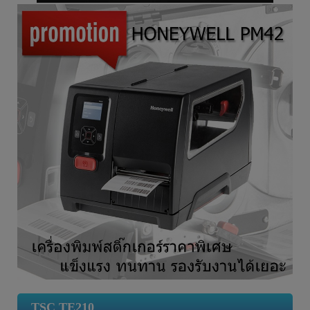
TSC TE210