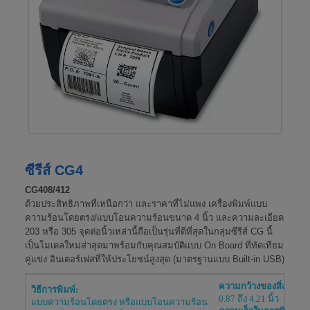
ซีรีส์ CG4
CG408/412
ด้วยประสิทธิภาพที่เหนือกว่า และราคาที่ไม่แพง เครื่องพิมพ์แบบ
ความร้อนโดยตรง/แบบโอนความร้อนขนาด 4 นิ้ว และความละเอียด
203 หรือ 305 จุดต่อนิ้วเหล่านี้ถือเป็นรุ่นที่ดีที่สุดในกลุ่มซีรีส์ CG นี้
เป็นโมเดลใหม่ส่าสุดมาพร้อมกับคุณสมบัติแบบ On Board ที่ทัดเทียม
คู่แข่ง อินเตอร์เฟสที่ให้ประโยชน์สูงสุด (มาตรฐานแบบ Built-in USB)
ความกว้างของสิ่งพิมพ์:
วิธีการพิมพ์:
0.87 ถึง 4.21 นิ้ว
แบบความร้อนโดยตรง หรือแบบโอนความร้อน