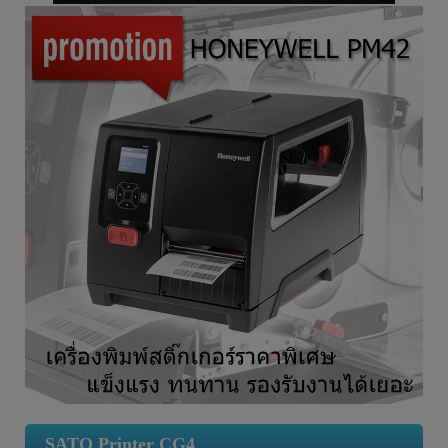
SATO Printer CG4